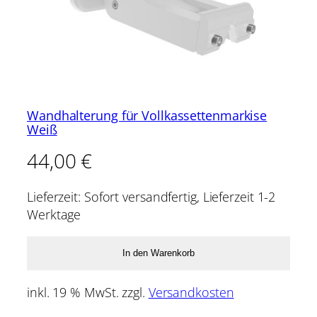
Wandhalterung für Vollkassettenmarkise
Weiß
44,00
€
Lieferzeit:
Sofort versandfertig, Lieferzeit 1-2
Werktage
In den Warenkorb
inkl. 19 % MwSt.
zzgl.
Versandkosten