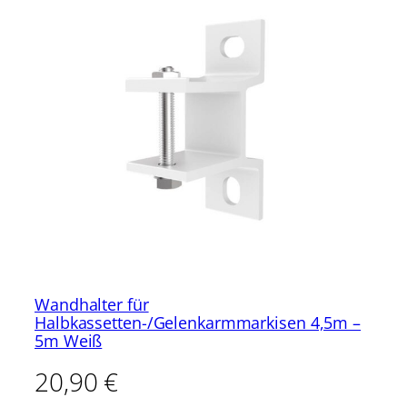
Wandhalter für
Halbkassetten-/Gelenkarmmarkisen 4,5m –
5m Weiß
20,90
€