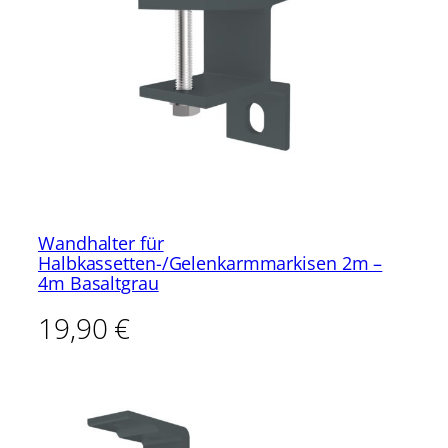
Wandhalter für
Halbkassetten-/Gelenkarmmarkisen 2m –
4m Basaltgrau
19,90
€