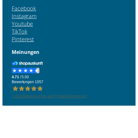
Facebook
Instagram
Youtube
TikTok
Pinterest
Meinungen
11830
Bewertungen auf ProvenExpert.com
Four &More GmbH