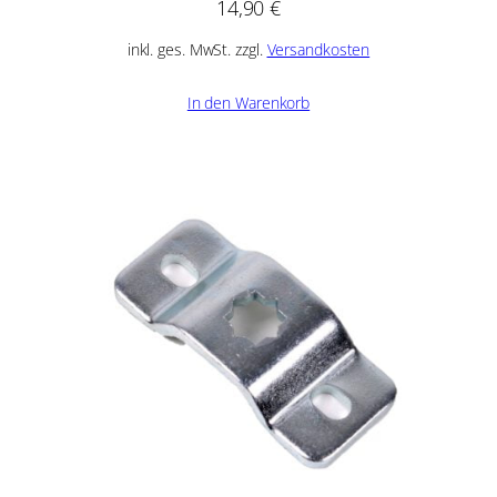
14,90
€
inkl. ges. MwSt. zzgl.
Versandkosten
In den Warenkorb