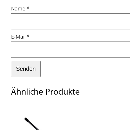
Name
*
E-Mail
*
Ähnliche Produkte