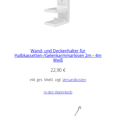
Wand- und Deckenhalter für
Halbkassetten-/Gelenkarmmarkisen 2m – 4m
Weiß
22,90
€
inkl. ges. MwSt. zzgl.
Versandkosten
In den Warenkorb