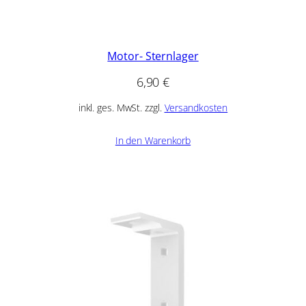
Motor- Sternlager
6,90
€
inkl. ges. MwSt. zzgl.
Versandkosten
In den Warenkorb