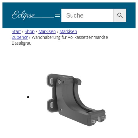
Start
/
Shop
/
Markisen
/
Markisen
Zubehör
/ Wandhalterung für Vollkassettenmarkise
Basaltgrau