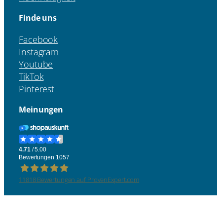
Finde uns
Facebook
Instagram
Youtube
TikTok
Pinterest
Meinungen
11818
Bewertungen auf ProvenExpert.com
Four &More GmbH