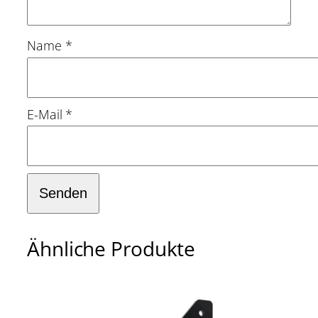
e
Name
*
E-Mail
*
Ähnliche Produkte