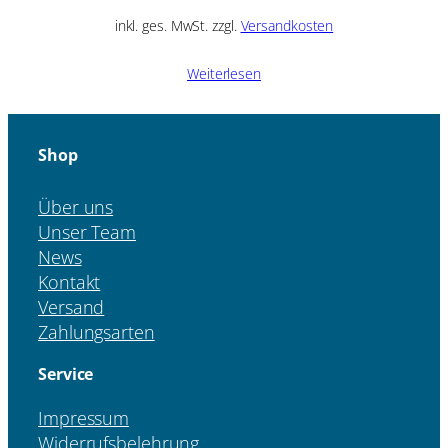
inkl. ges. MwSt. zzgl.
Versandkosten
Weiterlesen
Shop
Über uns
Unser Team
News
Kontakt
Versand
Zahlungsarten
Service
Impressum
Widerrufsbelehrung