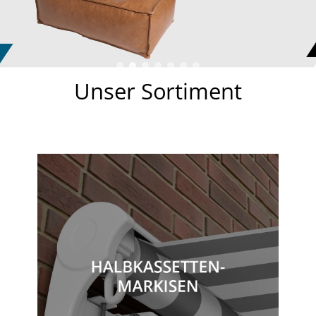
Unser Sortiment