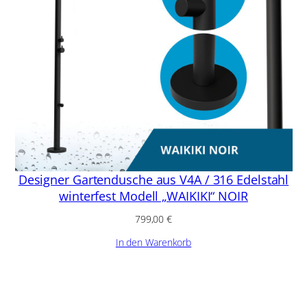
Designer Gartendusche aus V4A / 316 Edelstahl
winterfest Modell „WAIKIKI“ NOIR
799,00
€
In den Warenkorb