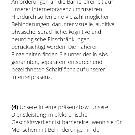
Anforderungen an die Barrierefreiheit auf
unserer Internetpräsenz umzusetzen.
Hierdurch sollen eine Vielzahl möglicher
Behinderungen, darunter visuelle, auditive,
physische, sprachliche, kognitive und
neurologische Einschränkungen,
berücksichtigt werden. Die näheren
Einzelheiten finden Sie unter der in Abs. 1
genannten, separaten, entsprechend
bezeichneten Schaltfläche auf unserer
Internetpräsenz.
(4)
Unsere Internetpräsenz bzw. unsere
Dienstleistung im elektronischen
Geschäftsverkehr ist barrierefrei, wenn sie für
Menschen mit Behinderungen in der