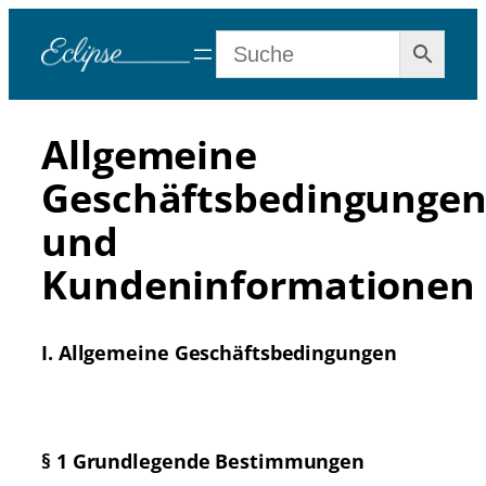
Zum
Inhalt
springen
Allgemeine
Geschäftsbedingunge
und
Kundeninformationen
I. Allgemeine Geschäftsbedingungen
§ 1 Grundlegende Bestimmungen