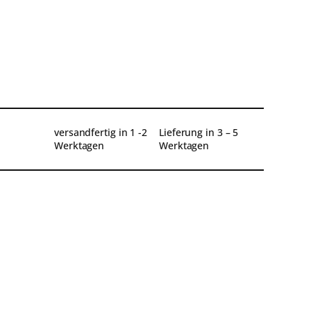
versandfertig in 1 -2
Lieferung in 3 – 5
Werktagen
Werktagen