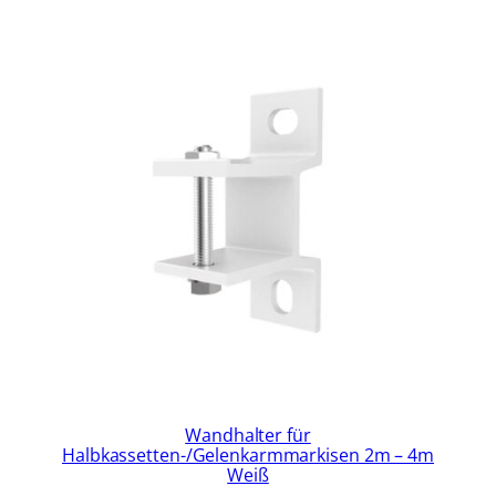
Wandhalter für
Halbkassetten-/Gelenkarmmarkisen 2m – 4m
Weiß