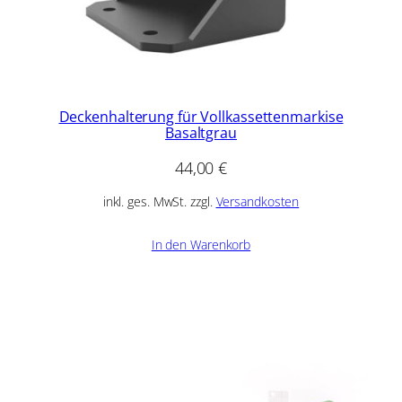
Deckenhalterung für Vollkassettenmarkise
Basaltgrau
44,00
€
inkl. ges. MwSt. zzgl.
Versandkosten
In den Warenkorb