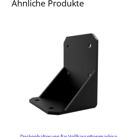
Ähnliche Produkte
Deckenhalterung für Vollkassettenmarkise