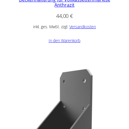
Anthrazit
44,00
€
inkl. ges. MwSt. zzgl.
Versandkosten
In den Warenkorb