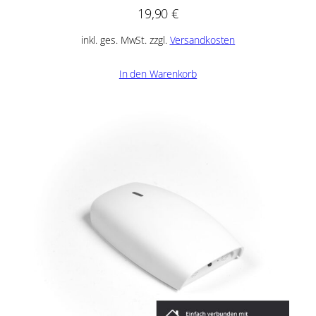
19,90
€
inkl. ges. MwSt. zzgl.
Versandkosten
In den Warenkorb