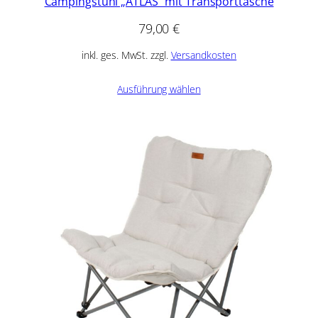
Campingstuhl „ATLAS“ mit Transporttasche
79,00
€
inkl. ges. MwSt. zzgl.
Versandkosten
Ausführung wählen