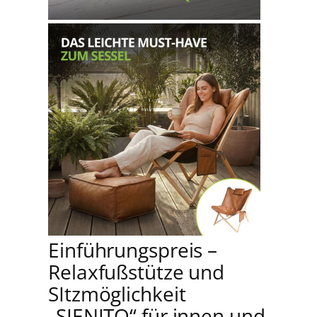
Einführungspreis –
Relaxfußstütze und
SItzmöglichkeit
„SIENITO“ für innen und