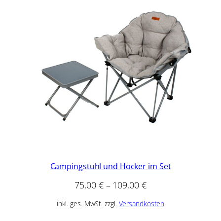
Campingstuhl und Hocker im Set
75,00
€
–
109,00
€
inkl. ges. MwSt. zzgl.
Versandkosten